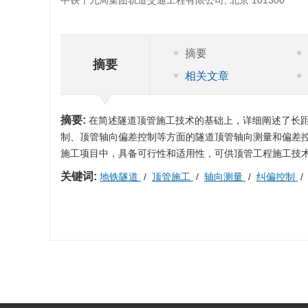
中铁十九局集团轨道交通工程有限公司, 北京 101300
摘要
摘要
相关文章
摘要:
在简述隧道顶管施工技术的基础上，详细阐述了长
制、顶管轴向偏差控制等方面的隧道顶管轴向测量和偏差
施工项目中，具备可行性和适用性，可供顶管工程施工技
关键词:
地铁隧道
/
顶管施工
/
轴向测量
/
纠偏控制