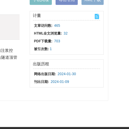
计量
文章访问数:
465
HTML全文浏览量:
32
PDF下载量:
703
被引次数:
1
与注浆控
铁隧道顶管
出版历程
网络出版日期:
2024-01-30
刊出日期:
2024-01-09