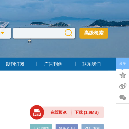
高级检索
分享
期刊订阅
广告刊例
联系我们
在线预览
下载
(1.6MB)
手机阅读
导出引用
XML下载