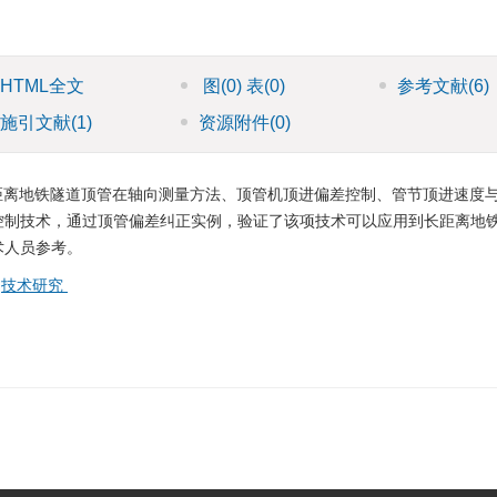
HTML全文
图
(0)
表
(0)
参考文献
(6)
施引文献
(1)
资源附件
(0)
距离地铁隧道顶管在轴向测量方法、顶管机顶进偏差控制、管节顶进速度
控制技术，通过顶管偏差纠正实例，验证了该项技术可以应用到长距离地
术人员参考。
/
技术研究