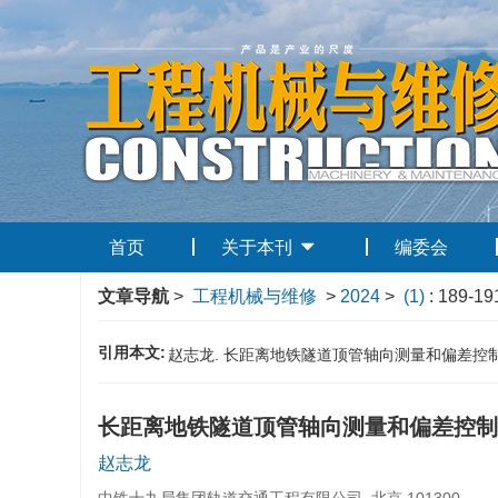
首页
关于本刊
编委会
文章导航
>
工程机械与维修
>
2024
>
(1)
: 189-19
引用本文:
赵志龙. 长距离地铁隧道顶管轴向测量和偏差控制技术研究[J
长距离地铁隧道顶管轴向测量和偏差控制
赵志龙