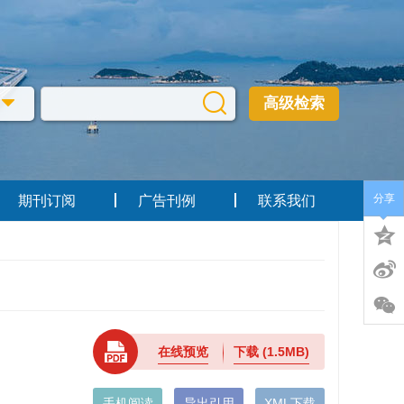
高级检索
分享
期刊订阅
广告刊例
联系我们
在线预览
下载
(1.5MB)
手机阅读
导出引用
XML下载