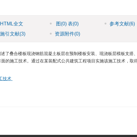
HTML全文
图
(0)
表
(0)
参考文献
(6)
施引文献
(3)
资源附件
(0)
阐述了叠合楼板现浇钢筋混凝土板层在预制楼板安装、现浇板层模板支搭
方面的施工技术。通过在某装配式公共建筑工程项目实施该施工技术，取
工技术