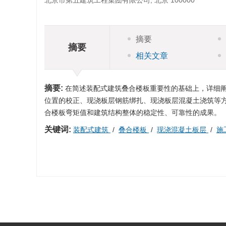
北京市第五建筑工程集团有限公司, 北京 100000
摘要
摘要
相关文章
摘要:
在简述装配式建筑叠合楼板重要性的基础上，详细
位置的校正、现浇板层钢筋绑扎、现浇板层混凝土浇筑等
合楼板弯矩值和建筑结构整体的稳定性、可靠性的成果。
关键词:
装配式建筑
/
叠合楼板
/
现浇混凝土板层
/
施