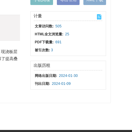
计量
文章访问数:
505
HTML全文浏览量:
25
PDF下载量:
691
被引次数:
3
、现浇板层
得了提高叠
出版历程
网络出版日期:
2024-01-30
刊出日期:
2024-01-09